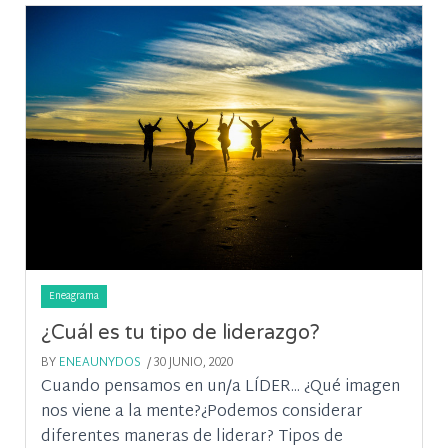
Eneagrama
¿Cuál es tu tipo de liderazgo?
BY
ENEAUNYDOS
/ 30 JUNIO, 2020
Cuando pensamos en un/a LÍDER... ¿Qué imagen
nos viene a la mente?¿Podemos considerar
diferentes maneras de liderar? Tipos de