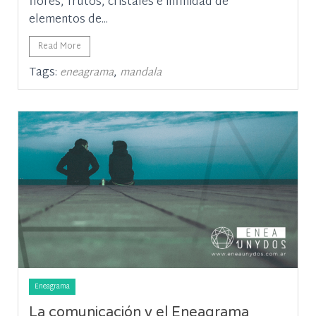
flores, frutos, cristales e infinidad de
elementos de...
Read More
Tags:
,
eneagrama
mandala
Eneagrama
La comunicación y el Eneagrama