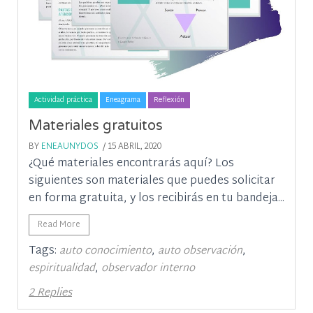
Actividad práctica
Eneagrama
Reflexión
Materiales gratuitos
BY
ENEAUNYDOS
/ 15 ABRIL, 2020
¿Qué materiales encontrarás aquí? Los
siguientes son materiales que puedes solicitar
en forma gratuita, y los recibirás en tu bandeja...
Read More
Tags:
,
,
auto conocimiento
auto observación
,
espiritualidad
observador interno
2 Replies