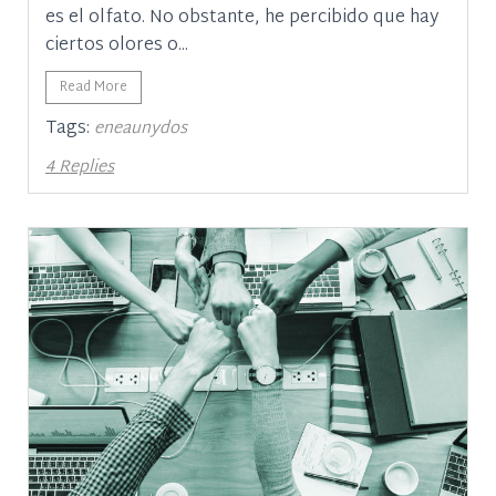
es el olfato. No obstante, he percibido que hay
ciertos olores o...
Read More
Tags:
eneaunydos
4 Replies