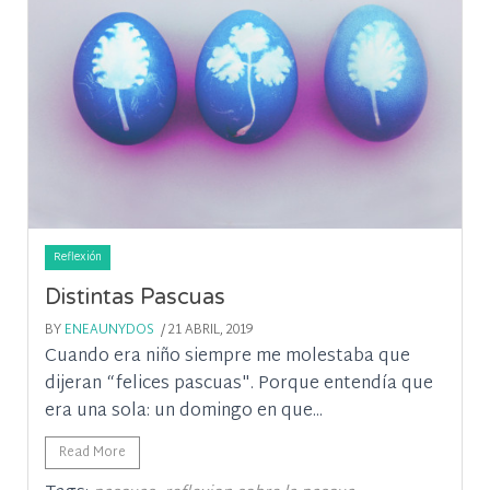
Reflexión
Distintas Pascuas
BY
ENEAUNYDOS
/ 21 ABRIL, 2019
Cuando era niño siempre me molestaba que
dijeran “felices pascuas". Porque entendía que
era una sola: un domingo en que...
Read More