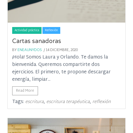
Actividad práctica
Reflexión
Cartas sanadoras
BY
ENEAUNYDOS
/ 14 DICIEMBRE, 2020
¡Hola! Somos Laura y Orlando. Te damos la
bienvenida. Queremos compartirte dos
ejercicios. El primero, te propone descargar
energía, limpiar...
Read More
Tags:
,
,
escritura
escritura terapéutica
reflexión