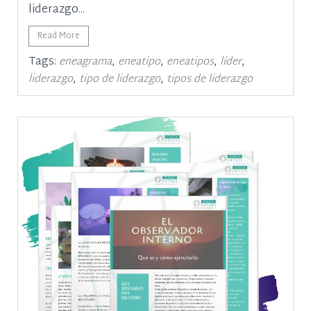
liderazgo...
Read More
Tags:
,
,
,
,
eneagrama
eneatipo
eneatipos
líder
,
,
liderazgo
tipo de liderazgo
tipos de liderazgo