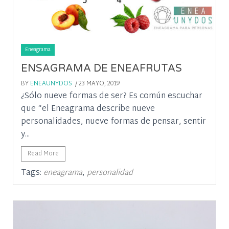
Eneagrama
ENSAGRAMA DE ENEAFRUTAS
BY
ENEAUNYDOS
/ 23 MAYO, 2019
¿Sólo nueve formas de ser? Es común escuchar
que “el Eneagrama describe nueve
personalidades, nueve formas de pensar, sentir
y...
Read More
Tags:
,
eneagrama
personalidad