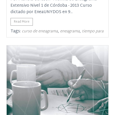
Extensivo Nivel 1 de Córdoba - 2013 Curso
dictado por EneaUNYDOS en 9...
Read More
Tags:
,
,
curso de eneagrama
eneagrama
tiempo para