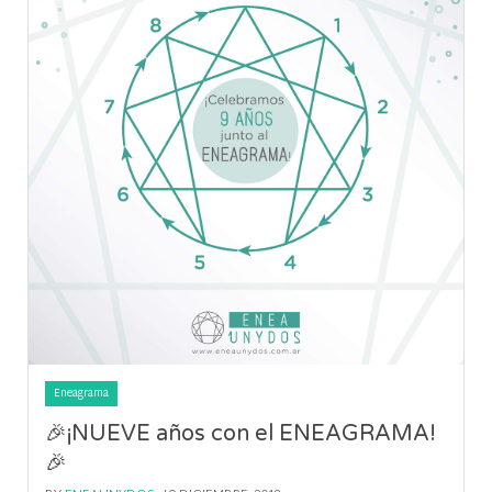
Eneagrama
🎉¡NUEVE años con el ENEAGRAMA!
🎉