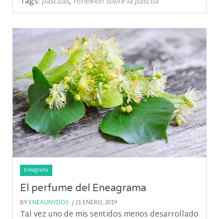
Tags:
,
pascuas
reflexion sobre la pascua
Eneagrama
El perfume del Eneagrama
BY
ENEAUNYDOS
/ 11 ENERO, 2019
Tal vez uno de mis sentidos menos desarrollado