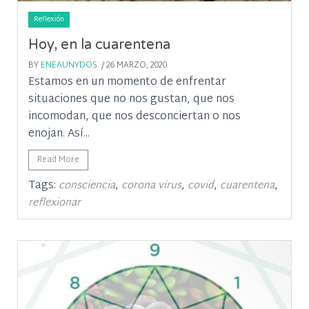
Reflexión
Hoy, en la cuarentena
BY
ENEAUNYDOS
/ 26 MARZO, 2020
Estamos en un momento de enfrentar
situaciones que no nos gustan, que nos
incomodan, que nos desconciertan o nos
enojan. Así...
Read More
Tags:
,
,
,
,
consciencia
corona virus
covid
cuarentena
reflexionar