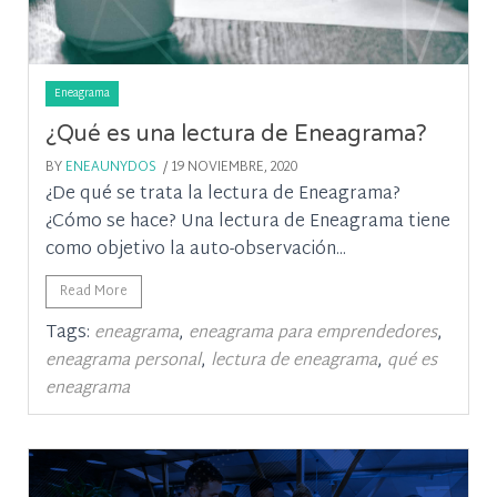
Eneagrama
¿Qué es una lectura de Eneagrama?
BY
ENEAUNYDOS
/ 19 NOVIEMBRE, 2020
¿De qué se trata la lectura de Eneagrama?
¿Cómo se hace? Una lectura de Eneagrama tiene
como objetivo la auto-observación...
Read More
Tags:
,
,
eneagrama
eneagrama para emprendedores
,
,
eneagrama personal
lectura de eneagrama
qué es
eneagrama