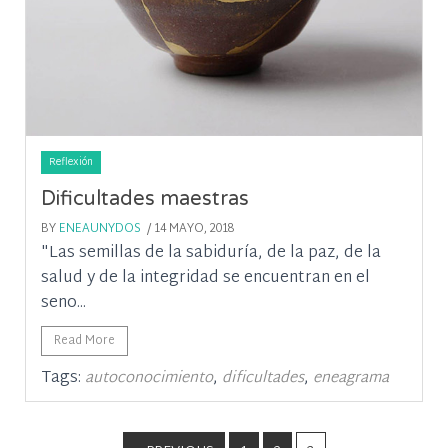
Reflexión
Dificultades maestras
BY
ENEAUNYDOS
/ 14 MAYO, 2018
"Las semillas de la sabiduría, de la paz, de la
salud y de la integridad se encuentran en el
seno...
Read More
Tags:
,
,
autoconocimiento
dificultades
eneagrama