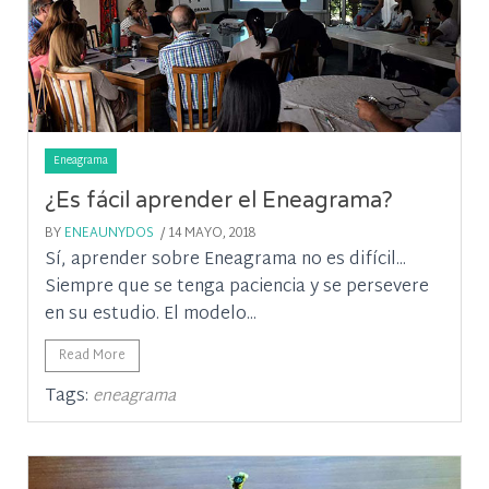
Eneagrama
¿Es fácil aprender el Eneagrama?
BY
ENEAUNYDOS
/ 14 MAYO, 2018
Sí, aprender sobre Eneagrama no es difícil...
Siempre que se tenga paciencia y se persevere
en su estudio. El modelo...
Read More
Tags:
eneagrama