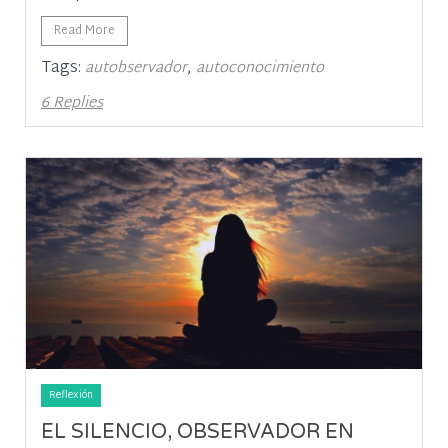
Read More
Tags:
,
autobservador
autoconocimiento
6 Replies
Reflexión
EL SILENCIO, OBSERVADOR EN