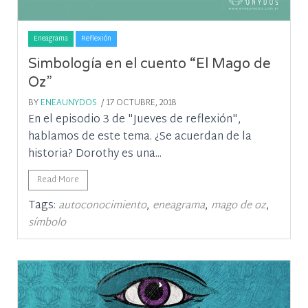
Eneagrama
Reflexión
Simbología en el cuento “El Mago de
Oz”
BY
ENEAUNYDOS
/ 17 OCTUBRE, 2018
En el episodio 3 de "Jueves de reflexión",
hablamos de este tema. ¿Se acuerdan de la
historia? Dorothy es una...
Read More
Tags:
,
,
,
autoconocimiento
eneagrama
mago de oz
símbolo