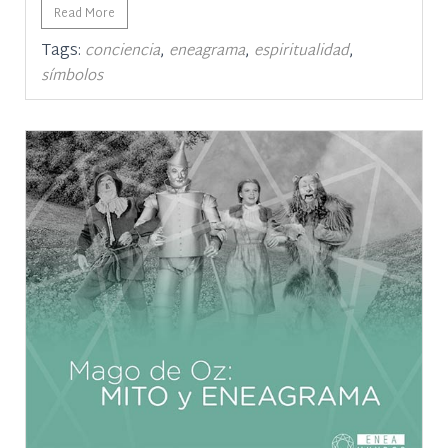
Read More
Tags:
,
,
,
conciencia
eneagrama
espiritualidad
símbolos