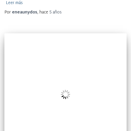
Leer más
Por
eneaunydos
, hace
5 años