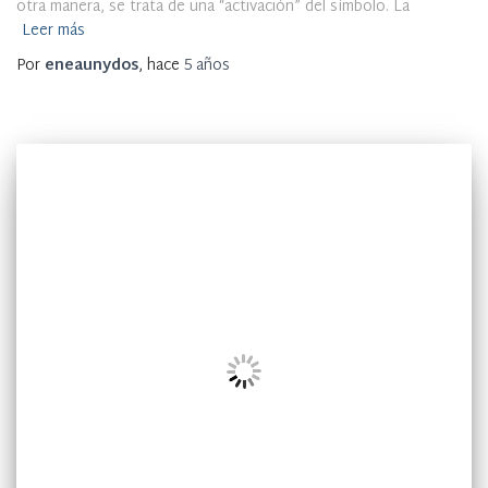
otra manera, se trata de una “activación” del símbolo. La
Leer más
Por
eneaunydos
, hace
5 años