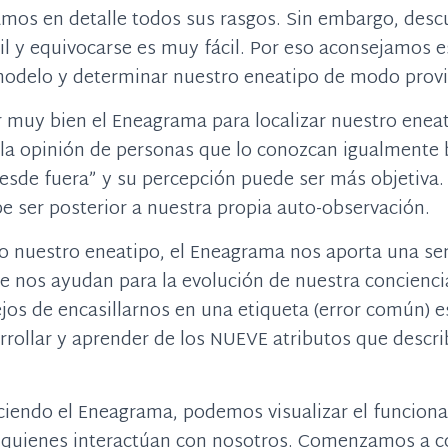
mos en detalle todos sus rasgos. Sin embargo, descu
cil y equivocarse es muy fácil. Por eso aconsejamos 
odelo y determinar nuestro eneatipo de modo provi
 muy bien el Eneagrama para localizar nuestro ene
 la opinión de personas que lo conozcan igualmente 
esde fuera” y su percepción puede ser más objetiva.
e ser posterior a nuestra propia auto-observación.
o nuestro eneatipo, el Eneagrama nos aporta una ser
 nos ayudan para la evolución de nuestra conciencia
ejos de encasillarnos en una etiqueta (error común) 
rollar y aprender de los NUEVE atributos que descri
iendo el Eneagrama, podemos visualizar el funciona
 quienes interactúan con nosotros. Comenzamos a 