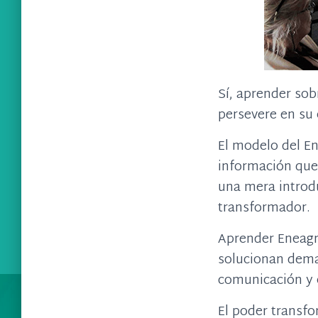
Sí, aprender sob
persevere en su 
El modelo del E
información que
una mera introd
transformador.
Aprender Eneagr
solucionan dema
comunicación y 
El poder transf