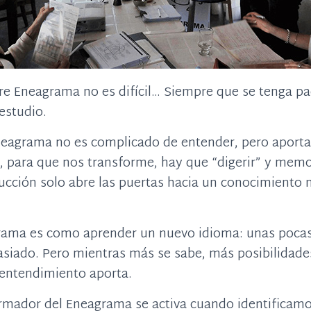
re Eneagrama no es difícil… Siempre que se tenga pa
estudio.
neagrama no es complicado de entender, pero aport
, para que nos transforme, hay que “digerir” y memo
ucción solo abre las puertas hacia un conocimiento
ama es como aprender un nuevo idioma: unas pocas
siado. Pero mientras más se sabe, más posibilidade
entendimiento aporta.
ormador del Eneagrama se activa cuando identificam