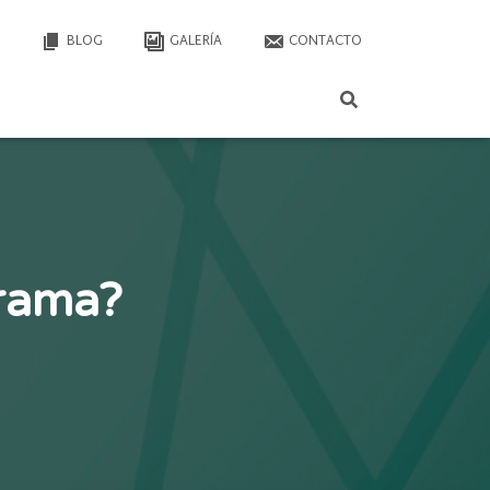
BLOG
GALERÍA
CONTACTO
grama?