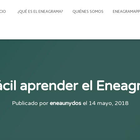
ICIO
¿QUÉ ES EL ENEAGRAMA?
QUIÉNES SOMOS
ENEAGRAMAPP
ácil aprender el Enea
Publicado por
eneaunydos
el
14 mayo, 2018