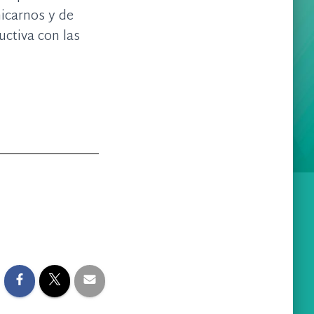
icarnos y de
ctiva con las