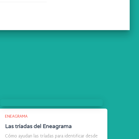
ENEAGRAMA
Las tríadas del Eneagrama
Cómo ayudan las tríadas para identificar desde