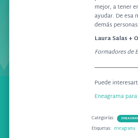
mejor, a tener 
ayudar. De esa 
demás personas
Laura Salas + 
Formadores de 
Puede interesar
Eneagrama para 
Categorías:
ENEAGRA
Etiquetas:
eneagrama