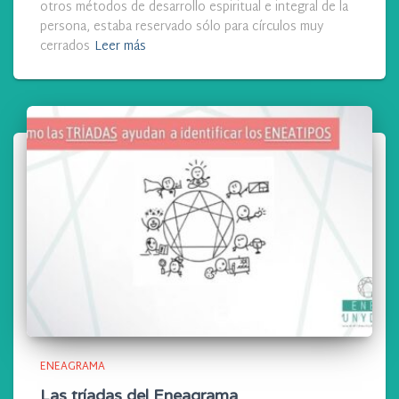
otros métodos de desarrollo espiritual e integral de la
persona, estaba reservado sólo para círculos muy
cerrados
Leer más
ENEAGRAMA
Las tríadas del Eneagrama