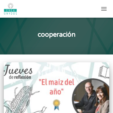
CAMB
cooperación