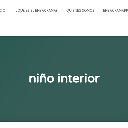
ICIO
¿QUÉ ES EL ENEAGRAMA?
QUIÉNES SOMOS
ENEAGRAMAPP
niño interior