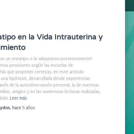
atipo en la Vida Intrauterina y
imiento
n un eneatipo o lo adquirimos posteriormente?
intas posiciones según las escuelas de
ás que proponer certezas, en este artículo
una hipótesis, desarrollada desde experiencias
ravés de la autoobservación personal, la de nuestras
familias, amigos y en las numerosas lecturas realizadas,
bido
Leer más
ydos
, hace
5 años