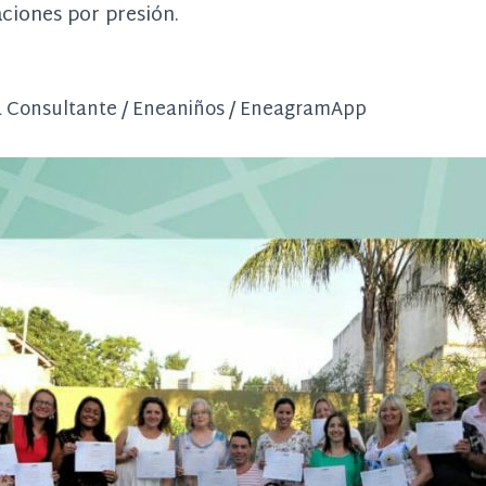
iones por presión.
a Consultante / Eneaniños / EneagramApp