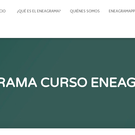
ICIO
¿QUÉ ES EL ENEAGRAMA?
QUIÉNES SOMOS
ENEAGRAMAPP
RAMA CURSO ENEA