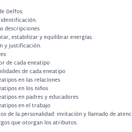
de Delfos.
identificación.
as descripciones.
r, estabilizar y equilibrar energías.
 y justificación.
nes:
or de cada eneatipo
bilidades de cada eneatipo
atipos en las relaciones
atipos en los niños
eatipos en padres y educadores
atipos en el trabajo
os de la personalidad: invitación y llamado de atenc
zgos que otorgan los atributos.