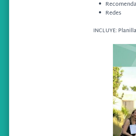
Recomendac
Redes
INCLUYE: Planill