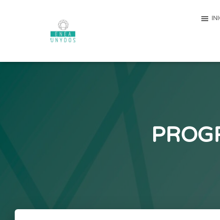
IN
PROG