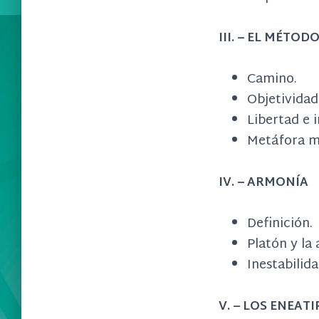
III. – EL MÉTOD
Camino.
Objetividad
Libertad e 
Metáfora m
IV. – ARMONÍA
Definición.
Platón y la
Inestabilida
V. – LOS ENEAT