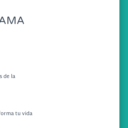
RAMA
 de la
forma tu vida