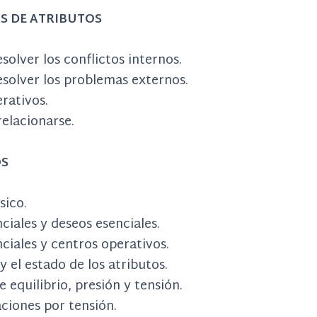
DAS DE ATRIBUTOS
solver los conflictos internos.
solver los problemas externos.
rativos.
elacionarse.
OS
sico.
ciales y deseos esenciales.
ciales y centros operativos.
y el estado de los atributos.
 equilibrio, presión y tensión.
iones por tensión.